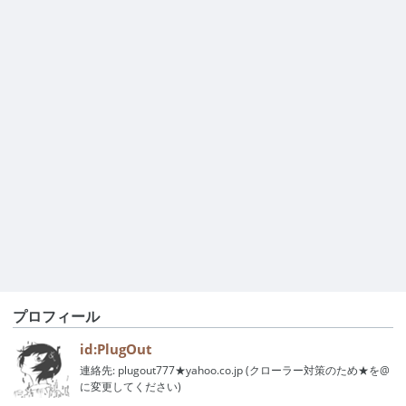
プロフィール
id:PlugOut
連絡先: plugout777★yahoo.co.jp (クローラー対策のため★を@
に変更してください)