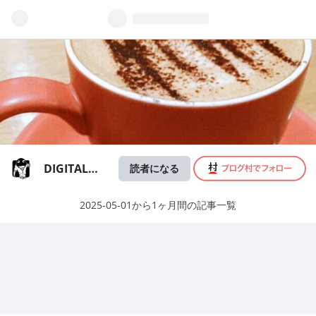
DIGITAL
読者になる
COFFEE－
デジタルコ
2025-05-01から1ヶ月間の記事一覧
ーヒー